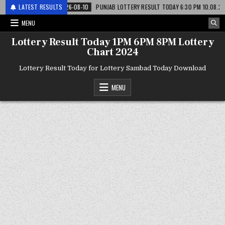
री
LATEST RESULTS
2026-08-10
PUNJAB LOTTERY RESULT TODAY 6:30 PM 10.08.26 – पंजाब स
MENU
Lottery Result Today 1PM 6PM 8PM Lottery
Chart 2024
Lottery Result Today for Lottery Sambad Today Download
MENU