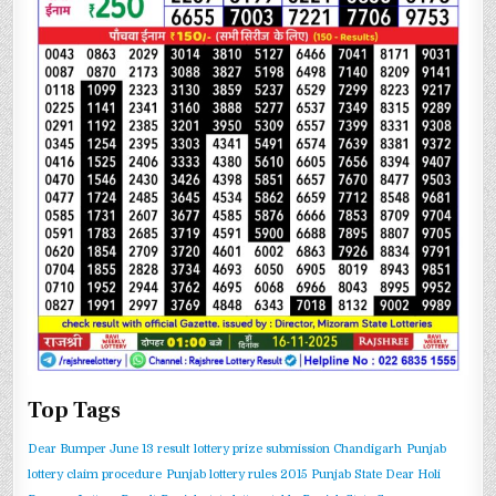
Top Tags
Dear Bumper June 13 result
lottery prize submission Chandigarh
Punjab
lottery claim procedure
Punjab lottery rules 2015
Punjab State Dear Holi