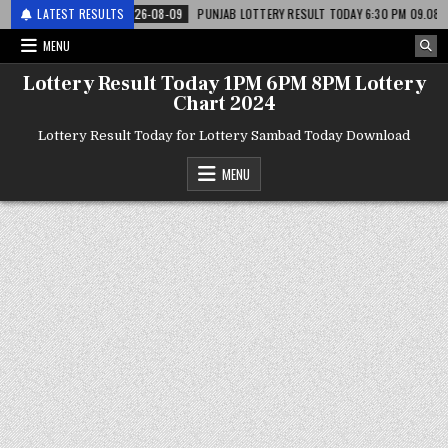
टरी
LATEST RESULTS
2026-08-09
PUNJAB LOTTERY RESULT TODAY 6:30 PM 09.08.26 – पंजाब 
MENU
Lottery Result Today 1PM 6PM 8PM Lottery
Chart 2024
Lottery Result Today for Lottery Sambad Today Download
MENU