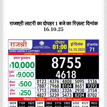
राजश्री लाटरी का दोपहर 1 बजे का रिज़ल्ट दिनांक
16.10.25