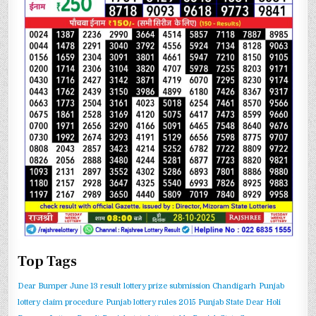
Top Tags
Dear Bumper June 13 result
lottery prize submission Chandigarh
Punjab
lottery claim procedure
Punjab lottery rules 2015
Punjab State Dear Holi