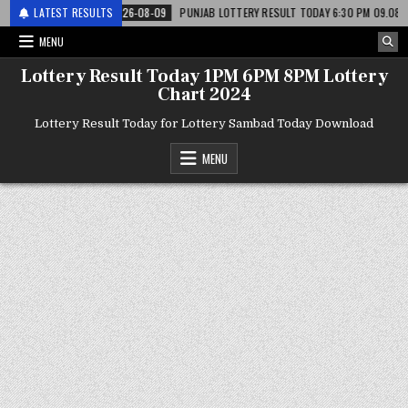
री
LATEST RESULTS
2026-08-09
PUNJAB LOTTERY RESULT TODAY 6:30 PM 09.08.26 – पंजाब 
MENU
Lottery Result Today 1PM 6PM 8PM Lottery
Chart 2024
Lottery Result Today for Lottery Sambad Today Download
MENU