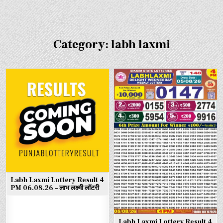
Category:
labh laxmi
Labh Laxmi Lottery Result 4
PM 06.08.26 – लाभ लक्ष्मी लॉटरी
Labh Laxmi Lottery Result 4