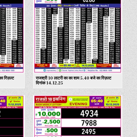
ा रिज़ल्ट
राजश्री 10 लाटरी का का शाम 5.40 बजे का रिज़ल्ट
दिनांक 14.12.25