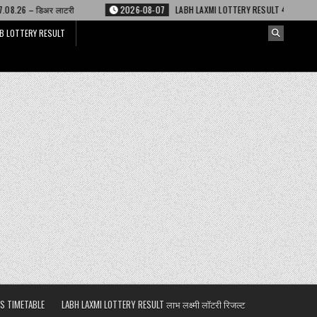
OTTERY RESULT 4 PM 07.08.26 – लाभ लक्ष्मी लॉटरी
2026-08-07
DEAR LOTT
B LOTTERY RESULT
S TIMETABLE
LABH LAXMI LOTTERY RESULT लाभ लक्ष्मी लॉटरी रिजल्ट