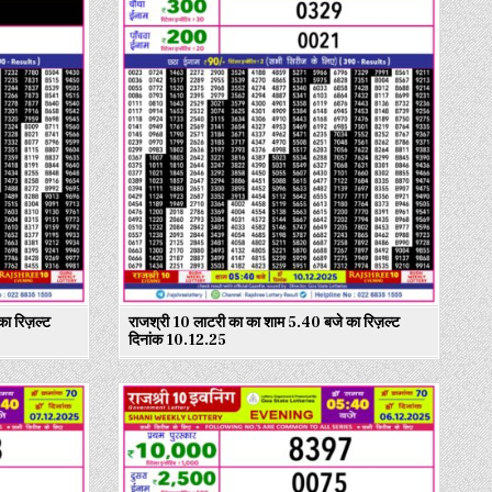
ा रिज़ल्ट
राजश्री 10 लाटरी का का शाम 5.40 बजे का रिज़ल्ट
दिनांक 10.12.25