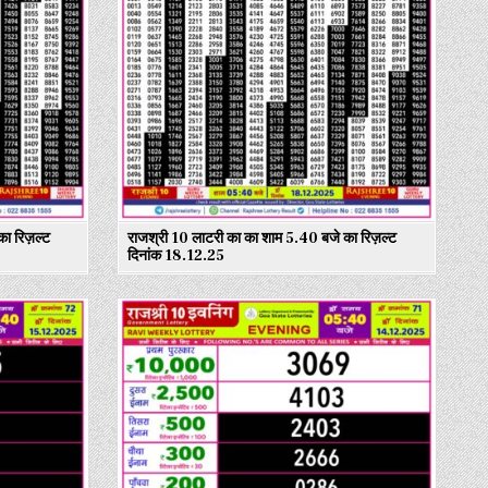
ा रिज़ल्ट
राजश्री 10 लाटरी का का शाम 5.40 बजे का रिज़ल्ट
दिनांक 18.12.25