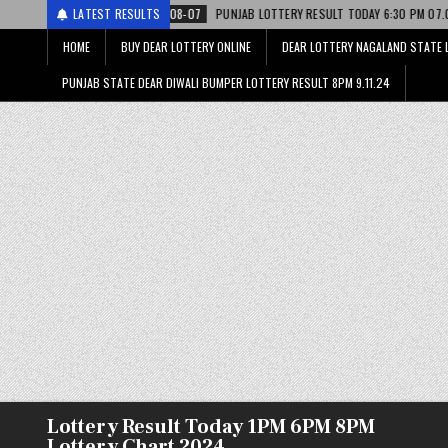
SULT TODAY 6:30 PM 07.08.26 – पंजाब स्टेट डियर
LATEST RESULTS
2026-08-07
DEAR LOTT
HOME
BUY DEAR LOTTERY ONLINE
DEAR LOTTERY NAGALAND STATE 
PUNJAB STATE DEAR DIWALI BUMPER LOTTERY RESULT 8PM 9.11.24
Lottery Result Today 1PM 6PM 8PM
Lottery Chart 2024