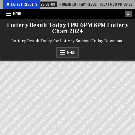
री
LATEST RESULTS
2026-08-09
PUNJAB LOTTERY RESULT TODAY 6:30 PM 09.08.26 – पंजाब स
MENU
Lottery Result Today 1PM 6PM 8PM Lottery
Chart 2024
Lottery Result Today for Lottery Sambad Today Download
MENU