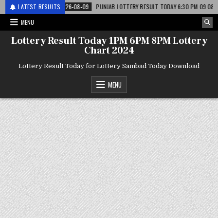
टरी
LATEST RESULTS
2026-08-09
PUNJAB LOTTERY RESULT TODAY 6:30 PM 09.08.26 – पंजाब 
MENU
Lottery Result Today 1PM 6PM 8PM Lottery
Chart 2024
Lottery Result Today for Lottery Sambad Today Download
MENU