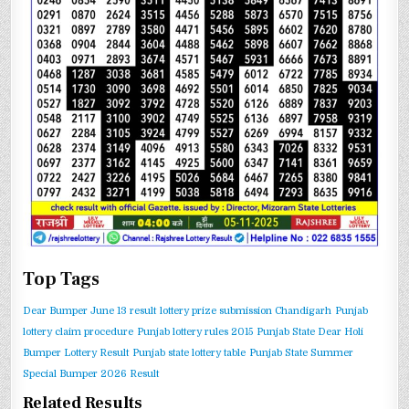
Top Tags
Dear Bumper June 13 result
lottery prize submission Chandigarh
Punjab
lottery claim procedure
Punjab lottery rules 2015
Punjab State Dear Holi
Bumper Lottery Result
Punjab state lottery table
Punjab State Summer
Special Bumper 2026 Result
Related Results